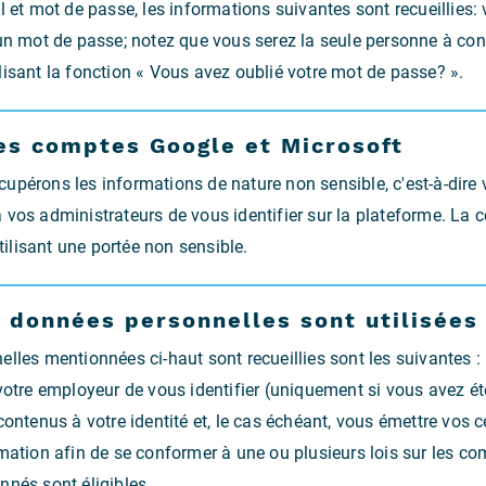
l et mot de passe, les informations suivantes sont recueillies
un mot de passe; notez que vous serez la seule personne à conn
lisant la fonction « Vous avez oublié votre mot de passe? ».
les comptes Google et Microsoft
upérons les informations de nature non sensible, c'est-à-dire
e à vos administrateurs de vous identifier sur la plateforme. La
utilisant une portée non sensible.
s données personnelles sont utilisées
lles mentionnées ci-haut sont recueillies sont les suivantes : 
otre employeur de vous identifier (uniquement si vous avez été in
ontenus à votre identité et, le cas échéant, vous émettre vos cer
mation afin de se conformer à une ou plusieurs lois sur les co
onnés sont éligibles.