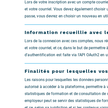
Lors de votre inscription avec un compte courrie
et votre courriel. Vous devez également choisir 
passe, vous devrez en choisir un nouveau en uti
Information recueillie avec 
Lors de la connexion avec ces comptes, nous réc
et votre courriel, et ce, dans le but de permettr
d'authentification est faite via l'API OAuth2 en 
Finalités pour lesquelles vo
Les raisons pour lesquelles les données personne
autorisé à accéder à la plateforme, permettre à v
statistiques de formation et de consultation de c
employeur peut se servir des statistiques de for
et ce, selon sa juridiction et si les contenus visi