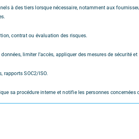
ls à des tiers lorsque nécessaire, notamment aux fournisseurs
es.
ion, contrat ou évaluation des risques.
es données, limiter l’accès, appliquer des mesures de sécurité et
es, rapports SOC2/ISO.
lique sa procédure interne et notifie les personnes concernées