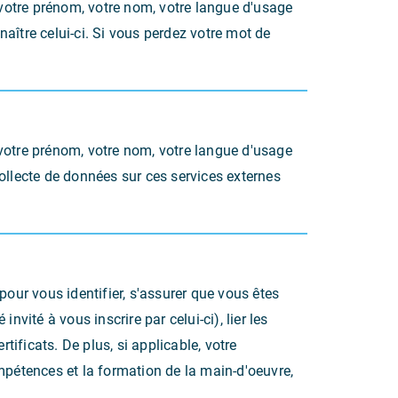
: votre prénom, votre nom, votre langue d'usage
aître celui-ci. Si vous perdez votre mot de
 votre prénom, votre nom, votre langue d'usage
 collecte de données sur ces services externes
pour vous identifier, s'assurer que vous êtes
vité à vous inscrire par celui-ci), lier les
tificats. De plus, si applicable, votre
mpétences et la formation de la main-d'oeuvre,