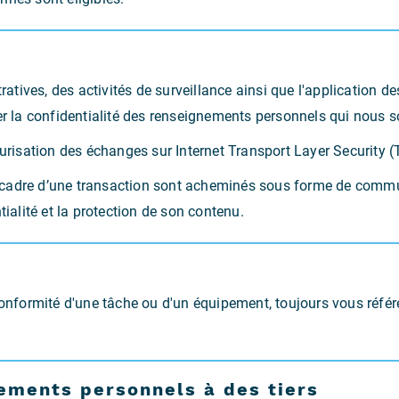
ratives, des activités de surveillance ainsi que l'application d
er la confidentialité des renseignements personnels qui nous s
curisation des échanges sur Internet Transport Layer Security (
cadre d’une transaction sont acheminés sous forme de communi
tialité et la protection de son contenu.
s
conformité d'une tâche ou d'un équipement, toujours vous référe
ments personnels à des tiers