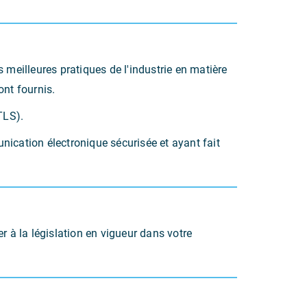
es meilleures pratiques de l'industrie en matière
ont fournis.
TLS).
cation électronique sécurisée et ayant fait
r à la législation en vigueur dans votre