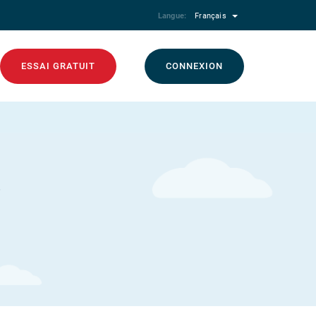
Langue:
Français
ESSAI GRATUIT
CONNEXION
e