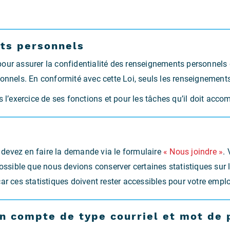
ts personnels
ur assurer la confidentialité des renseignements personnels qu’
onnels. En conformité avec cette Loi, seuls les renseignements
s l’exercice de ses fonctions et pour les tâches qu’il doit acc
devez en faire la demande via le formulaire
« Nous joindre »
.
 possible que nous devions conserver certaines statistiques su
ar ces statistiques doivent rester accessibles pour votre empl
un compte de type courriel et mot de