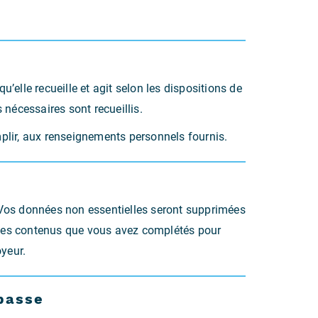
elle recueille et agit selon les dispositions de
 nécessaires sont recueillis.
omplir, aux renseignements personnels fournis.
 Vos données non essentielles seront supprimées
r les contenus que vous avez complétés pour
oyeur.
 passe