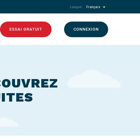
Langue:
Français
ESSAI GRATUIT
CONNEXION
ÉCOUVREZ
ITES