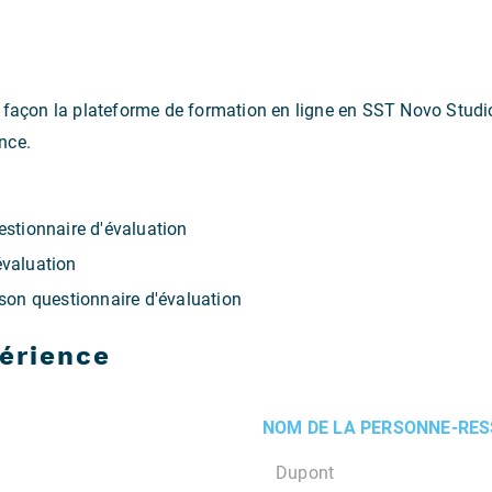
 façon la plateforme de formation en ligne en SST Novo Studio
nce.
estionnaire d'évaluation
évaluation
 son questionnaire d'évaluation
périence
NOM DE LA PERSONNE-RE